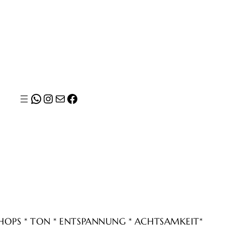
WhatsApp
Instagram
E-Mail
Facebook
SHOPS * TON * ENTSPANNUNG * ACHTSAMKEIT*