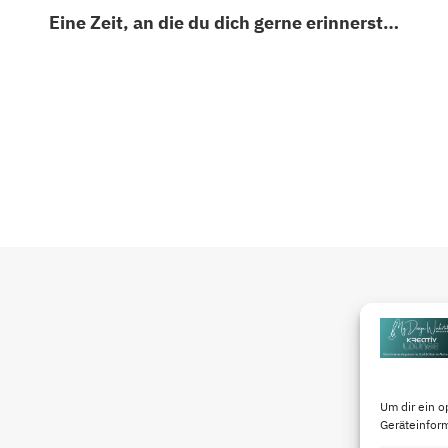
Eine Zeit, an die du dich gerne erinnerst…
Um dir ein o
Geräteinfor